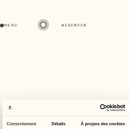
MENU
RÉSERVER
Un large éventail d'activités pour tous les goûts
janvier
15
Consentement
Détails
À propos des cookies