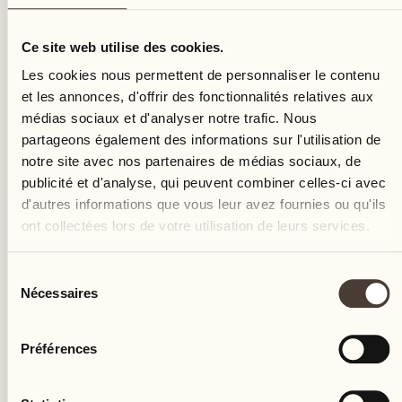
jeudi
Ce site web utilise des cookies.
Les cookies nous permettent de personnaliser le contenu
et les annonces, d'offrir des fonctionnalités relatives aux
médias sociaux et d'analyser notre trafic. Nous
partageons également des informations sur l'utilisation de
notre site avec nos partenaires de médias sociaux, de
publicité et d'analyse, qui peuvent combiner celles-ci avec
d'autres informations que vous leur avez fournies ou qu'ils
ont collectées lors de votre utilisation de leurs services.
Sélection
Nécessaires
du
consentement
Préférences
Castello del Sole Beach Resort & SPA
Via Muraccio 142