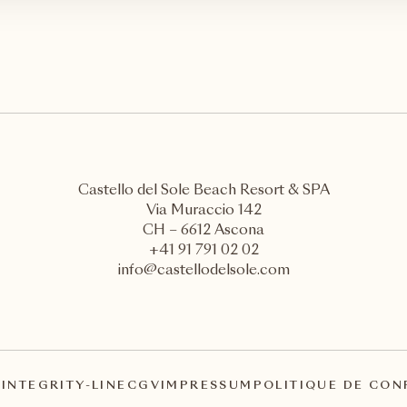
Castello del Sole Beach Resort & SPA
Via Muraccio 142
CH – 6612 Ascona
+41 91 791 02 02
info@castellodelsole.com
A
INTEGRITY-LINE
CGV
IMPRESSUM
POLITIQUE DE CON