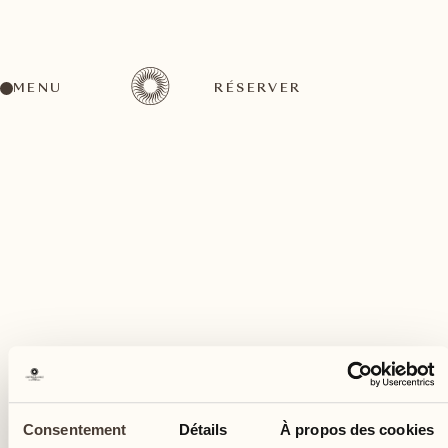
MENU
RÉSERVER
Un large éventail d'activités pour tous les goûts
mai
28
Consentement
Détails
À propos des cookies