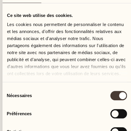
jeudi
Ce site web utilise des cookies.
Les cookies nous permettent de personnaliser le contenu
et les annonces, d'offrir des fonctionnalités relatives aux
médias sociaux et d'analyser notre trafic. Nous
partageons également des informations sur l'utilisation de
notre site avec nos partenaires de médias sociaux, de
publicité et d'analyse, qui peuvent combiner celles-ci avec
d'autres informations que vous leur avez fournies ou qu'ils
ont collectées lors de votre utilisation de leurs services.
Sélection
Nécessaires
du
consentement
Préférences
Castello del Sole Beach Resort & SPA
Via Muraccio 142