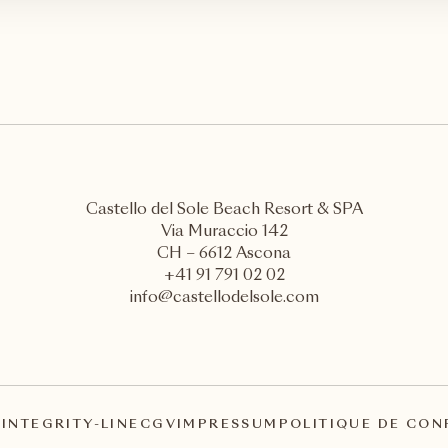
Castello del Sole Beach Resort & SPA
Via Muraccio 142
CH – 6612 Ascona
+41 91 791 02 02
info@castellodelsole.com
A
INTEGRITY-LINE
CGV
IMPRESSUM
POLITIQUE DE CON