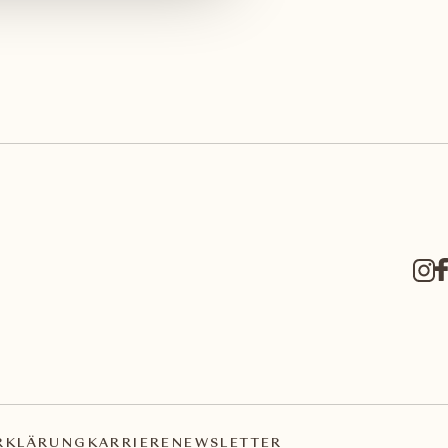
RKLÄRUNG
KARRIERE
NEWSLETTER