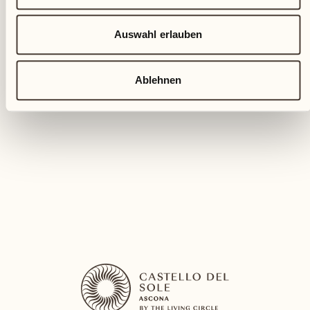
KREATIVE FERIEN
Auswahl erlauben
Kreationen aus Keramik
Ablehnen
Tavolo Carpino (bei Regen: Sala Bacchus)
Erleben Sie die Freude am Formen von Ton in
unserem Keramikkurs
MEHR ENTDECKEN