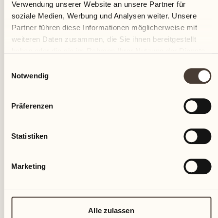
Verwendung unserer Website an unsere Partner für
soziale Medien, Werbung und Analysen weiter. Unsere
04
Partner führen diese Informationen möglicherweise mit
weiteren Daten zusammen, die Sie ihnen bereitgestellt
Fr
haben oder die sie im Rahmen Ihrer Nutzung der Dienste
gesammelt haben.
Einwilligungsauswahl
Notwendig
Präferenzen
Statistiken
Marketing
Alle zulassen