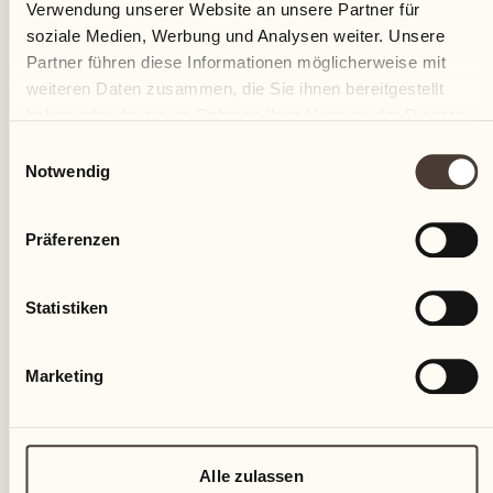
Verwendung unserer Website an unsere Partner für
soziale Medien, Werbung und Analysen weiter. Unsere
18
Partner führen diese Informationen möglicherweise mit
weiteren Daten zusammen, die Sie ihnen bereitgestellt
Fr
haben oder die sie im Rahmen Ihrer Nutzung der Dienste
gesammelt haben.
Einwilligungsauswahl
Notwendig
Präferenzen
Statistiken
Marketing
Alle zulassen