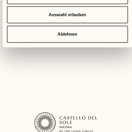
KREATIVE FERIEN
Auswahl erlauben
Kreationen aus Keramik
Ablehnen
Tavolo Carpino (bei Regen: Sala Bacchus)
Erleben Sie die Freude am Formen von Ton in
unserem Keramikkurs
MEHR ENTDECKEN