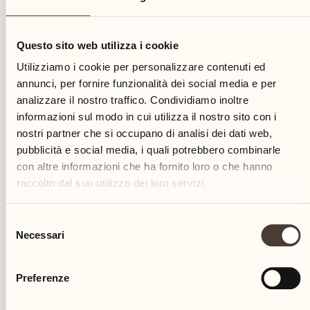
01
Questo sito web utilizza i cookie
venerdì
Utilizziamo i cookie per personalizzare contenuti ed
annunci, per fornire funzionalità dei social media e per
analizzare il nostro traffico. Condividiamo inoltre
informazioni sul modo in cui utilizza il nostro sito con i
nostri partner che si occupano di analisi dei dati web,
pubblicità e social media, i quali potrebbero combinarle
con altre informazioni che ha fornito loro o che hanno
raccolto dal suo utilizzo dei loro servizi.
Selezione
Necessari
del
consenso
Preferenze
Castello del Sole Beach Resort & SPA