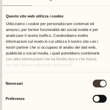
27
Questo sito web utilizza i cookie
sabato
Utilizziamo i cookie per personalizzare contenuti ed
annunci, per fornire funzionalità dei social media e per
analizzare il nostro traffico. Condividiamo inoltre
informazioni sul modo in cui utilizza il nostro sito con i
nostri partner che si occupano di analisi dei dati web,
pubblicità e social media, i quali potrebbero combinarle
con altre informazioni che ha fornito loro o che hanno
raccolto dal suo utilizzo dei loro servizi.
Selezione
Necessari
del
consenso
Preferenze
Castello del Sole Beach Resort & SPA