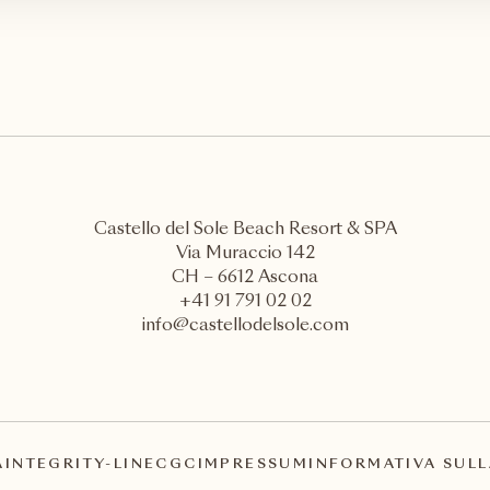
Castello del Sole Beach Resort & SPA
Via Muraccio 142
CH – 6612 Ascona
+41 91 791 02 02
info@castellodelsole.com
A
INTEGRITY-LINE
CGC
IMPRESSUM
INFORMATIVA SULL