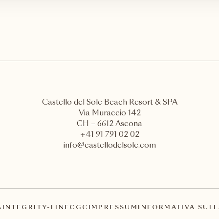
Castello del Sole Beach Resort & SPA
Via Muraccio 142
CH – 6612 Ascona
+41 91 791 02 02
info@castellodelsole.com
A
INTEGRITY-LINE
CGC
IMPRESSUM
INFORMATIVA SULL