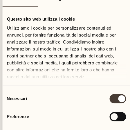
18
Questo sito web utilizza i cookie
mercoledì
Utilizziamo i cookie per personalizzare contenuti ed
annunci, per fornire funzionalità dei social media e per
analizzare il nostro traffico. Condividiamo inoltre
informazioni sul modo in cui utilizza il nostro sito con i
nostri partner che si occupano di analisi dei dati web,
pubblicità e social media, i quali potrebbero combinarle
con altre informazioni che ha fornito loro o che hanno
raccolto dal suo utilizzo dei loro servizi.
Selezione
Necessari
del
consenso
Preferenze
Castello del Sole Beach Resort & SPA