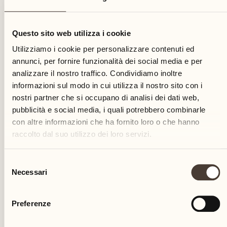
31
Questo sito web utilizza i cookie
martedì
Utilizziamo i cookie per personalizzare contenuti ed
annunci, per fornire funzionalità dei social media e per
analizzare il nostro traffico. Condividiamo inoltre
informazioni sul modo in cui utilizza il nostro sito con i
nostri partner che si occupano di analisi dei dati web,
pubblicità e social media, i quali potrebbero combinarle
con altre informazioni che ha fornito loro o che hanno
raccolto dal suo utilizzo dei loro servizi.
Selezione
Necessari
del
consenso
Preferenze
Castello del Sole Beach Resort & SPA