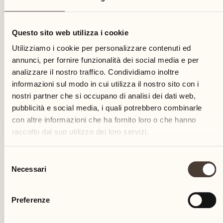
15
Questo sito web utilizza i cookie
mercoledì
Utilizziamo i cookie per personalizzare contenuti ed
annunci, per fornire funzionalità dei social media e per
analizzare il nostro traffico. Condividiamo inoltre
informazioni sul modo in cui utilizza il nostro sito con i
nostri partner che si occupano di analisi dei dati web,
pubblicità e social media, i quali potrebbero combinarle
con altre informazioni che ha fornito loro o che hanno
raccolto dal suo utilizzo dei loro servizi.
Selezione
Necessari
del
consenso
Preferenze
Castello del Sole Beach Resort & SPA