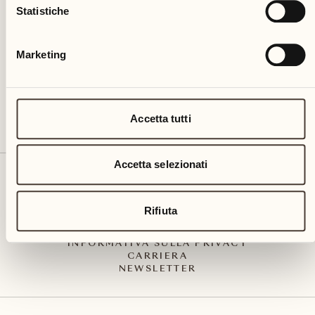
Via Muraccio 142
Statistiche
CH – 6612 Ascona
+41 91 791 02 02
info@castellodelsole.com
Marketing
Accetta tutti
Accetta selezionati
CONTATTO E ARRIVO
PRESS MEDIA
INTEGRITY-LINE
Rifiuta
CGC
IMPRESSUM
INFORMATIVA SULLA PRIVACY
CARRIERA
NEWSLETTER