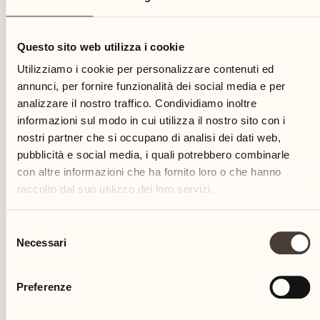
13
Questo sito web utilizza i cookie
mercoledì
Utilizziamo i cookie per personalizzare contenuti ed
annunci, per fornire funzionalità dei social media e per
analizzare il nostro traffico. Condividiamo inoltre
informazioni sul modo in cui utilizza il nostro sito con i
nostri partner che si occupano di analisi dei dati web,
pubblicità e social media, i quali potrebbero combinarle
con altre informazioni che ha fornito loro o che hanno
raccolto dal suo utilizzo dei loro servizi.
Selezione
Necessari
del
consenso
Preferenze
Castello del Sole Beach Resort & SPA