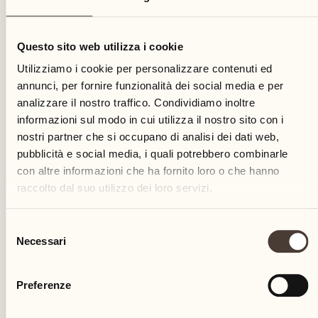
02
Questo sito web utilizza i cookie
martedì
Utilizziamo i cookie per personalizzare contenuti ed
annunci, per fornire funzionalità dei social media e per
analizzare il nostro traffico. Condividiamo inoltre
informazioni sul modo in cui utilizza il nostro sito con i
nostri partner che si occupano di analisi dei dati web,
pubblicità e social media, i quali potrebbero combinarle
con altre informazioni che ha fornito loro o che hanno
raccolto dal suo utilizzo dei loro servizi.
Selezione
Necessari
del
consenso
Preferenze
Castello del Sole Beach Resort & SPA