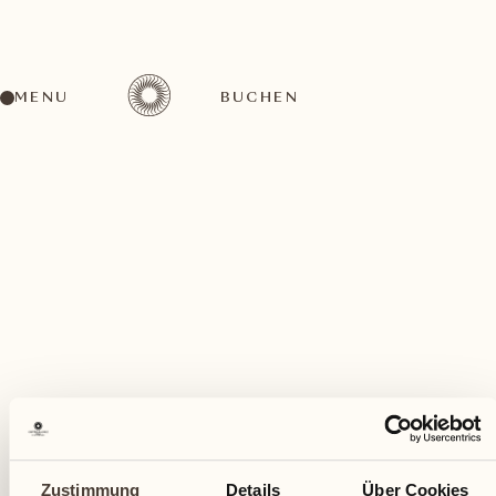
MENU
BUCHEN
Ein vielfältiges Aktivitätenangebot für jeden
Geschmack
Mai
Zustimmung
Details
Über Cookies