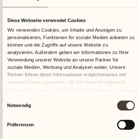
09
Diese Webseite verwendet Cookies
Freitag
Wir verwenden Cookies, um Inhalte und Anzeigen zu
personalisieren, Funktionen für soziale Medien anbieten zu
können und die Zugriffe auf unsere Website zu
analysieren. Außerdem geben wir Informationen zu Ihrer
Verwendung unserer Website an unsere Partner für
soziale Medien, Werbung und Analysen weiter. Unsere
Partner führen diese Informationen möglicherweise mit
weiteren Daten zusammen, die Sie ihnen bereitgestellt
haben oder die sie im Rahmen Ihrer Nutzung der Dienste
gesammelt haben.
Einwilligungsauswahl
Notwendig
Präferenzen
Castello del Sole Beach Resort & SPA