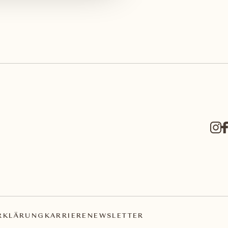
RKLÄRUNG
KARRIERE
NEWSLETTER