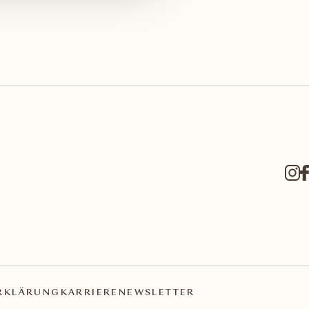
RKLÄRUNG
KARRIERE
NEWSLETTER