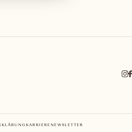
RKLÄRUNG
KARRIERE
NEWSLETTER