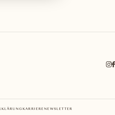
RKLÄRUNG
KARRIERE
NEWSLETTER