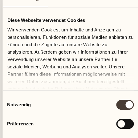
15
Diese Webseite verwendet Cookies
Montag
Wir verwenden Cookies, um Inhalte und Anzeigen zu
personalisieren, Funktionen für soziale Medien anbieten zu
können und die Zugriffe auf unsere Website zu
analysieren. Außerdem geben wir Informationen zu Ihrer
Verwendung unserer Website an unsere Partner für
soziale Medien, Werbung und Analysen weiter. Unsere
Partner führen diese Informationen möglicherweise mit
weiteren Daten zusammen, die Sie ihnen bereitgestellt
haben oder die sie im Rahmen Ihrer Nutzung der Dienste
gesammelt haben.
Einwilligungsauswahl
Notwendig
Präferenzen
Castello del Sole Beach Resort & SPA