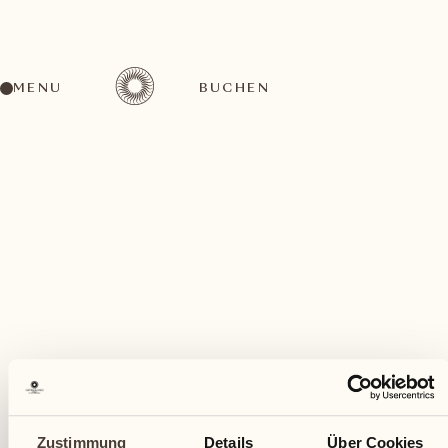
MENU
BUCHEN
Ein vielfältiges Aktivitätenangebot für jeden
Geschmack
Juni
Zustimmung
Details
Über Cookies