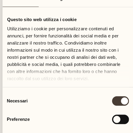
13
Questo sito web utilizza i cookie
sabato
Utilizziamo i cookie per personalizzare contenuti ed
annunci, per fornire funzionalità dei social media e per
analizzare il nostro traffico. Condividiamo inoltre
informazioni sul modo in cui utilizza il nostro sito con i
nostri partner che si occupano di analisi dei dati web,
pubblicità e social media, i quali potrebbero combinarle
con altre informazioni che ha fornito loro o che hanno
raccolto dal suo utilizzo dei loro servizi.
Selezione
Necessari
del
consenso
Preferenze
Castello del Sole Beach Resort & SPA