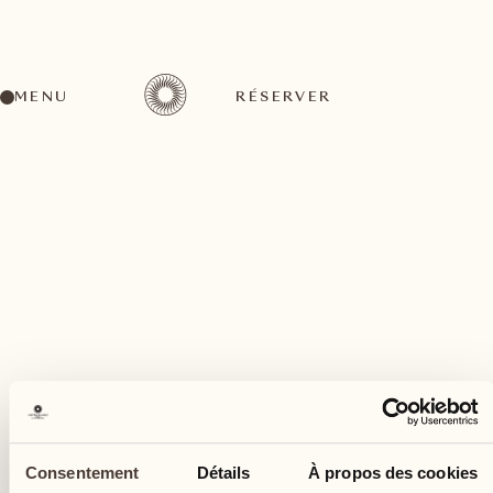
MENU
RÉSERVER
Un large éventail d'activités pour tous les goûts
mars
19
Consentement
Détails
À propos des cookies