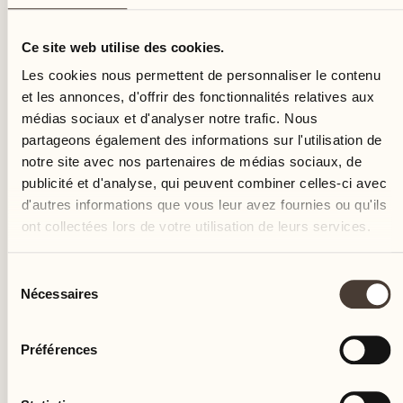
jeudi
Ce site web utilise des cookies.
Les cookies nous permettent de personnaliser le contenu
et les annonces, d'offrir des fonctionnalités relatives aux
médias sociaux et d'analyser notre trafic. Nous
partageons également des informations sur l'utilisation de
notre site avec nos partenaires de médias sociaux, de
publicité et d'analyse, qui peuvent combiner celles-ci avec
d'autres informations que vous leur avez fournies ou qu'ils
ont collectées lors de votre utilisation de leurs services.
Sélection
Nécessaires
du
consentement
Préférences
Castello del Sole Beach Resort & SPA
Via Muraccio 142