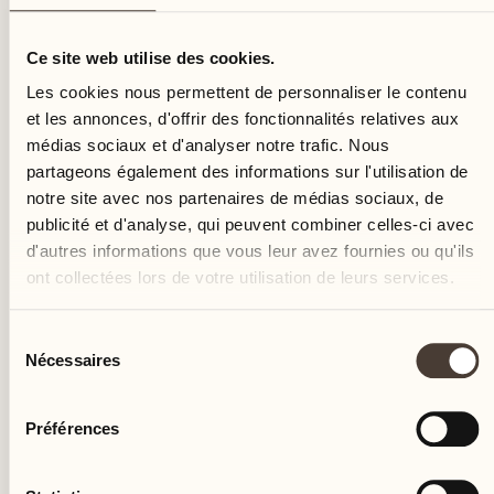
mercredi
Ce site web utilise des cookies.
Les cookies nous permettent de personnaliser le contenu
et les annonces, d'offrir des fonctionnalités relatives aux
médias sociaux et d'analyser notre trafic. Nous
partageons également des informations sur l'utilisation de
notre site avec nos partenaires de médias sociaux, de
publicité et d'analyse, qui peuvent combiner celles-ci avec
d'autres informations que vous leur avez fournies ou qu'ils
ont collectées lors de votre utilisation de leurs services.
Sélection
Nécessaires
du
consentement
Préférences
Castello del Sole Beach Resort & SPA
Via Muraccio 142