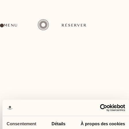
MENU
RÉSERVER
Un large éventail d'activités pour tous les goûts
mai
27
Consentement
Détails
À propos des cookies