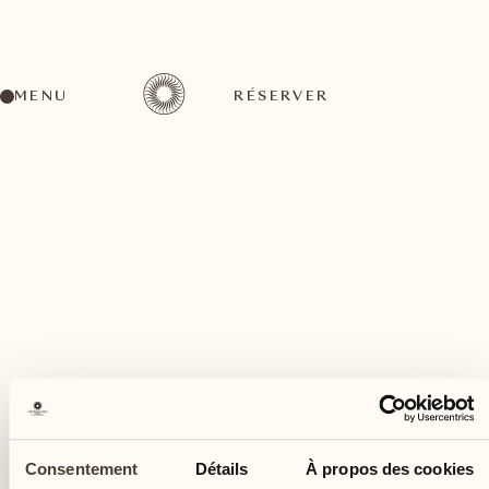
MENU
RÉSERVER
Un large éventail d'activités pour tous les goûts
avril
23
Consentement
Détails
À propos des cookies