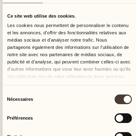
jeudi
Ce site web utilise des cookies.
Les cookies nous permettent de personnaliser le contenu
et les annonces, d'offrir des fonctionnalités relatives aux
médias sociaux et d'analyser notre trafic. Nous
partageons également des informations sur l'utilisation de
notre site avec nos partenaires de médias sociaux, de
publicité et d'analyse, qui peuvent combiner celles-ci avec
d'autres informations que vous leur avez fournies ou qu'ils
ont collectées lors de votre utilisation de leurs services.
Sélection
Nécessaires
du
consentement
Préférences
Castello del Sole Beach Resort & SPA
Via Muraccio 142