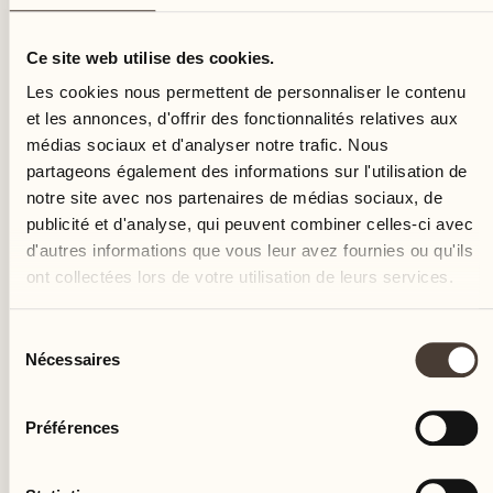
dimanche
Ce site web utilise des cookies.
Les cookies nous permettent de personnaliser le contenu
et les annonces, d'offrir des fonctionnalités relatives aux
médias sociaux et d'analyser notre trafic. Nous
partageons également des informations sur l'utilisation de
notre site avec nos partenaires de médias sociaux, de
publicité et d'analyse, qui peuvent combiner celles-ci avec
d'autres informations que vous leur avez fournies ou qu'ils
ont collectées lors de votre utilisation de leurs services.
Sélection
Nécessaires
du
consentement
Préférences
Castello del Sole Beach Resort & SPA
Via Muraccio 142