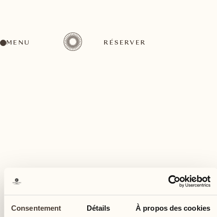
MENU
RÉSERVER
Un large éventail d'activités pour tous les goûts
février
22
Consentement
Détails
À propos des cookies