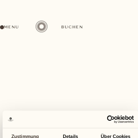
MENU
BUCHEN
Ein vielfältiges Aktivitätenangebot für jeden
Geschmack
Dezember
Zustimmung
Details
Über Cookies