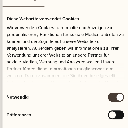
12
Diese Webseite verwendet Cookies
Donnerstag
Wir verwenden Cookies, um Inhalte und Anzeigen zu
personalisieren, Funktionen für soziale Medien anbieten zu
können und die Zugriffe auf unsere Website zu
analysieren. Außerdem geben wir Informationen zu Ihrer
Verwendung unserer Website an unsere Partner für
soziale Medien, Werbung und Analysen weiter. Unsere
Partner führen diese Informationen möglicherweise mit
weiteren Daten zusammen, die Sie ihnen bereitgestellt
haben oder die sie im Rahmen Ihrer Nutzung der Dienste
gesammelt haben.
Einwilligungsauswahl
Notwendig
Präferenzen
Castello del Sole Beach Resort & SPA