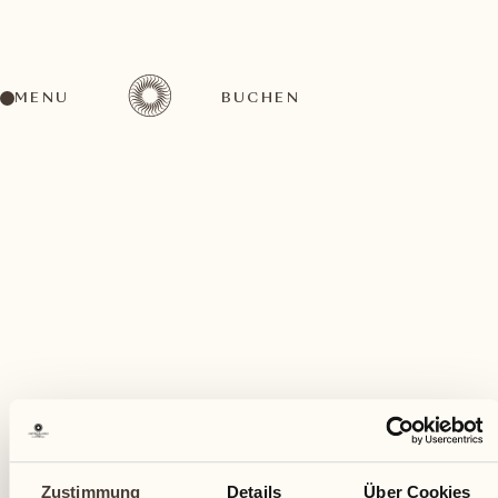
MENU
BUCHEN
Ein vielfältiges Aktivitätenangebot für jeden
Geschmack
Dezember
Zustimmung
Details
Über Cookies