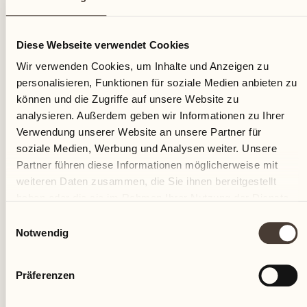
12
Diese Webseite verwendet Cookies
Samstag
Wir verwenden Cookies, um Inhalte und Anzeigen zu
personalisieren, Funktionen für soziale Medien anbieten zu
können und die Zugriffe auf unsere Website zu
analysieren. Außerdem geben wir Informationen zu Ihrer
Verwendung unserer Website an unsere Partner für
soziale Medien, Werbung und Analysen weiter. Unsere
Partner führen diese Informationen möglicherweise mit
weiteren Daten zusammen, die Sie ihnen bereitgestellt
haben oder die sie im Rahmen Ihrer Nutzung der Dienste
gesammelt haben.
Einwilligungsauswahl
Notwendig
Präferenzen
Castello del Sole Beach Resort & SPA