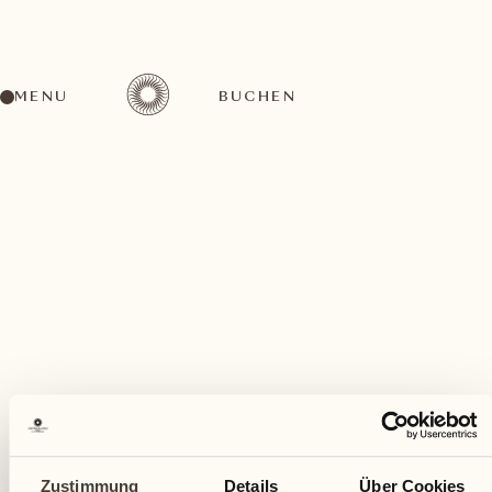
MENU
BUCHEN
Ein vielfältiges Aktivitätenangebot für jeden
Geschmack
November
Zustimmung
Details
Über Cookies