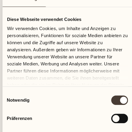
18
Diese Webseite verwendet Cookies
Mittwoch
Wir verwenden Cookies, um Inhalte und Anzeigen zu
personalisieren, Funktionen für soziale Medien anbieten zu
können und die Zugriffe auf unsere Website zu
analysieren. Außerdem geben wir Informationen zu Ihrer
Verwendung unserer Website an unsere Partner für
soziale Medien, Werbung und Analysen weiter. Unsere
Partner führen diese Informationen möglicherweise mit
weiteren Daten zusammen, die Sie ihnen bereitgestellt
haben oder die sie im Rahmen Ihrer Nutzung der Dienste
gesammelt haben.
Einwilligungsauswahl
Notwendig
Präferenzen
Castello del Sole Beach Resort & SPA