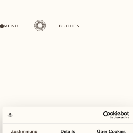
MENU
BUCHEN
Ein vielfältiges Aktivitätenangebot für jeden
Geschmack
Oktober
Zustimmung
Details
Über Cookies