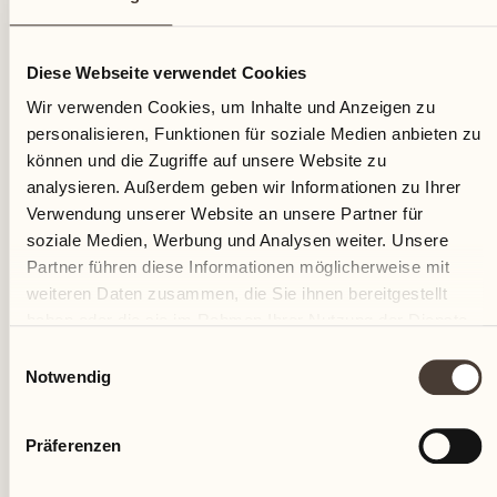
26
Diese Webseite verwendet Cookies
Montag
Wir verwenden Cookies, um Inhalte und Anzeigen zu
personalisieren, Funktionen für soziale Medien anbieten zu
können und die Zugriffe auf unsere Website zu
analysieren. Außerdem geben wir Informationen zu Ihrer
Verwendung unserer Website an unsere Partner für
soziale Medien, Werbung und Analysen weiter. Unsere
Partner führen diese Informationen möglicherweise mit
weiteren Daten zusammen, die Sie ihnen bereitgestellt
haben oder die sie im Rahmen Ihrer Nutzung der Dienste
gesammelt haben.
Einwilligungsauswahl
Notwendig
Präferenzen
Castello del Sole Beach Resort & SPA