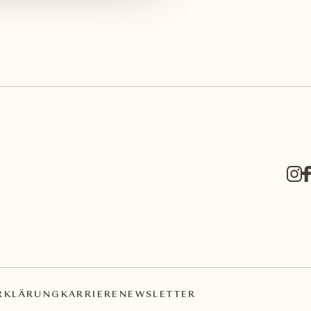
RKLÄRUNG
KARRIERE
NEWSLETTER