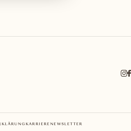
RKLÄRUNG
KARRIERE
NEWSLETTER