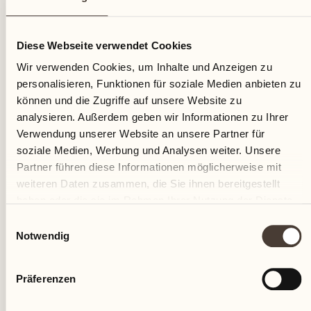
30
Diese Webseite verwendet Cookies
Donnerstag
Wir verwenden Cookies, um Inhalte und Anzeigen zu
personalisieren, Funktionen für soziale Medien anbieten zu
können und die Zugriffe auf unsere Website zu
analysieren. Außerdem geben wir Informationen zu Ihrer
Verwendung unserer Website an unsere Partner für
soziale Medien, Werbung und Analysen weiter. Unsere
Partner führen diese Informationen möglicherweise mit
weiteren Daten zusammen, die Sie ihnen bereitgestellt
haben oder die sie im Rahmen Ihrer Nutzung der Dienste
gesammelt haben.
Einwilligungsauswahl
Notwendig
Präferenzen
Castello del Sole Beach Resort & SPA