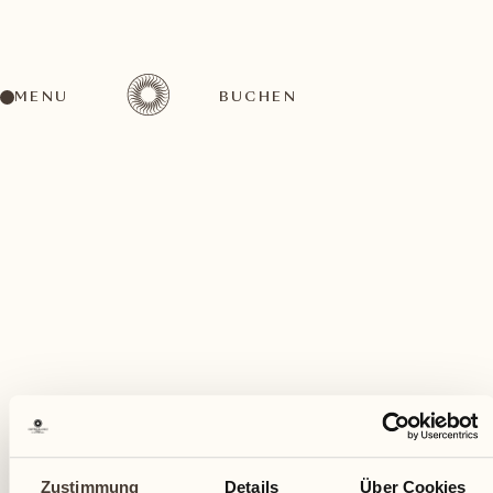
MENU
BUCHEN
Ein vielfältiges Aktivitätenangebot für jeden
Geschmack
September
Zustimmung
Details
Über Cookies