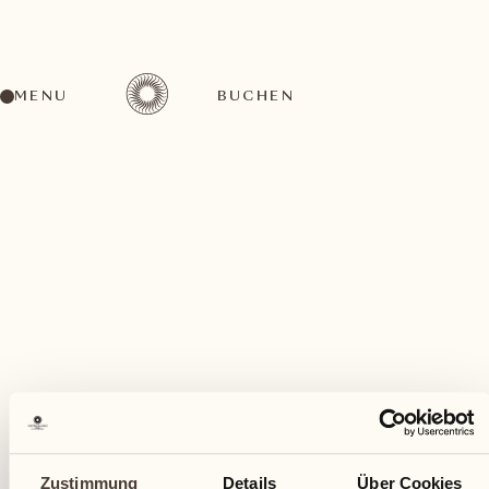
MENU
BUCHEN
Ein vielfältiges Aktivitätenangebot für jeden
Geschmack
April
Zustimmung
Details
Über Cookies