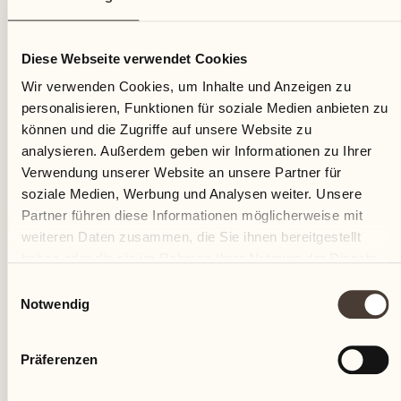
17
Diese Webseite verwendet Cookies
Samstag
Wir verwenden Cookies, um Inhalte und Anzeigen zu
personalisieren, Funktionen für soziale Medien anbieten zu
können und die Zugriffe auf unsere Website zu
analysieren. Außerdem geben wir Informationen zu Ihrer
Verwendung unserer Website an unsere Partner für
soziale Medien, Werbung und Analysen weiter. Unsere
Partner führen diese Informationen möglicherweise mit
weiteren Daten zusammen, die Sie ihnen bereitgestellt
haben oder die sie im Rahmen Ihrer Nutzung der Dienste
gesammelt haben.
Einwilligungsauswahl
Notwendig
Präferenzen
Castello del Sole Beach Resort & SPA