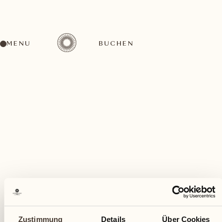
MENU
BUCHEN
Ein vielfältiges Aktivitätenangebot für jeden
Geschmack
Juli
Zustimmung
Details
Über Cookies