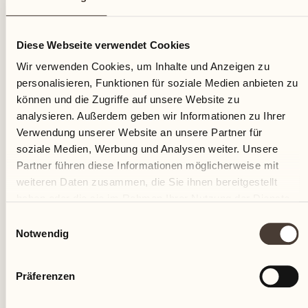
07
Diese Webseite verwendet Cookies
Mittwoch
Wir verwenden Cookies, um Inhalte und Anzeigen zu
personalisieren, Funktionen für soziale Medien anbieten zu
können und die Zugriffe auf unsere Website zu
analysieren. Außerdem geben wir Informationen zu Ihrer
Verwendung unserer Website an unsere Partner für
soziale Medien, Werbung und Analysen weiter. Unsere
Partner führen diese Informationen möglicherweise mit
weiteren Daten zusammen, die Sie ihnen bereitgestellt
haben oder die sie im Rahmen Ihrer Nutzung der Dienste
gesammelt haben.
Einwilligungsauswahl
Notwendig
Präferenzen
Castello del Sole Beach Resort & SPA