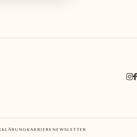
RKLÄRUNG
KARRIERE
NEWSLETTER