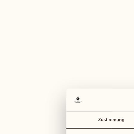
Ein vi
Mai 2027
Mai 2027
24
31
Montag
Montag
Juni 2027
25
Zustimmung
Dienstag