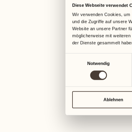
01
Dienstag
Diese Webseite verwendet 
26
Wir verwenden Cookies, um I
Mittwoch
und die Zugriffe auf unsere 
02
Website an unsere Partner fü
Mittwoch
27
möglicherweise mit weiteren
Donnerstag
der Dienste gesammelt habe
03
Donnerstag
Einwilligungsauswahl
28
Notwendig
Freitag
04
Freitag
29
Samstag
05
Ablehnen
Samstag
30
Sonntag
06
Sonntag