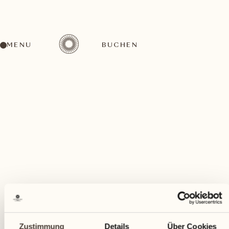
MENU
BUCHEN
Ein vielfältiges Aktivitätenangebot für jeden
Geschmack
Januar
Zustimmung
Details
Über Cookies