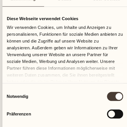
01
Diese Webseite verwendet Cookies
Freitag
Wir verwenden Cookies, um Inhalte und Anzeigen zu
personalisieren, Funktionen für soziale Medien anbieten zu
können und die Zugriffe auf unsere Website zu
analysieren. Außerdem geben wir Informationen zu Ihrer
Verwendung unserer Website an unsere Partner für
soziale Medien, Werbung und Analysen weiter. Unsere
Partner führen diese Informationen möglicherweise mit
weiteren Daten zusammen, die Sie ihnen bereitgestellt
haben oder die sie im Rahmen Ihrer Nutzung der Dienste
gesammelt haben.
Einwilligungsauswahl
Notwendig
Präferenzen
Castello del Sole Beach Resort & SPA