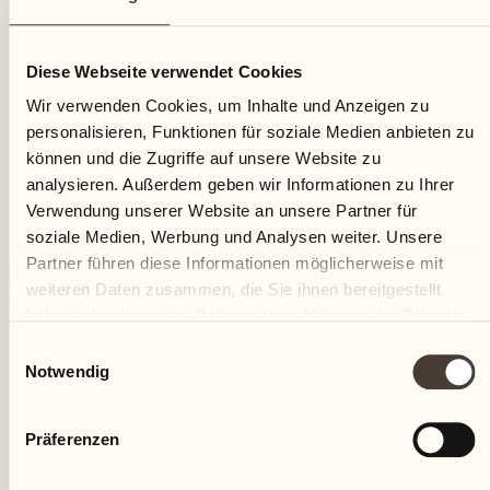
02
Diese Webseite verwendet Cookies
Dienstag
Wir verwenden Cookies, um Inhalte und Anzeigen zu
personalisieren, Funktionen für soziale Medien anbieten zu
können und die Zugriffe auf unsere Website zu
analysieren. Außerdem geben wir Informationen zu Ihrer
Verwendung unserer Website an unsere Partner für
soziale Medien, Werbung und Analysen weiter. Unsere
Partner führen diese Informationen möglicherweise mit
weiteren Daten zusammen, die Sie ihnen bereitgestellt
haben oder die sie im Rahmen Ihrer Nutzung der Dienste
gesammelt haben.
Einwilligungsauswahl
Notwendig
Präferenzen
Castello del Sole Beach Resort & SPA