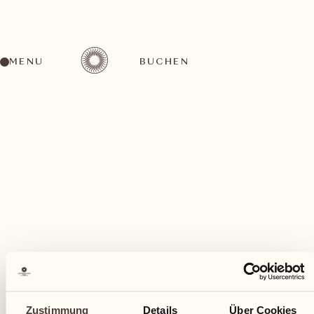
MENU
BUCHEN
Ein vielfältiges Aktivitätenangebot für jeden
Geschmack
März
Zustimmung
Details
Über Cookies