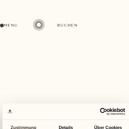
MENU
BUCHEN
Ein vielfältiges Aktivitätenangebot für jeden
Geschmack
September
Zustimmung
Details
Über Cookies