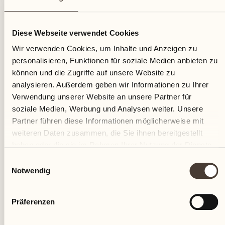
28
Diese Webseite verwendet Cookies
Dienstag
Wir verwenden Cookies, um Inhalte und Anzeigen zu
personalisieren, Funktionen für soziale Medien anbieten zu
können und die Zugriffe auf unsere Website zu
analysieren. Außerdem geben wir Informationen zu Ihrer
Verwendung unserer Website an unsere Partner für
soziale Medien, Werbung und Analysen weiter. Unsere
Partner führen diese Informationen möglicherweise mit
weiteren Daten zusammen, die Sie ihnen bereitgestellt
haben oder die sie im Rahmen Ihrer Nutzung der Dienste
gesammelt haben.
Einwilligungsauswahl
Notwendig
Präferenzen
Castello del Sole Beach Resort & SPA