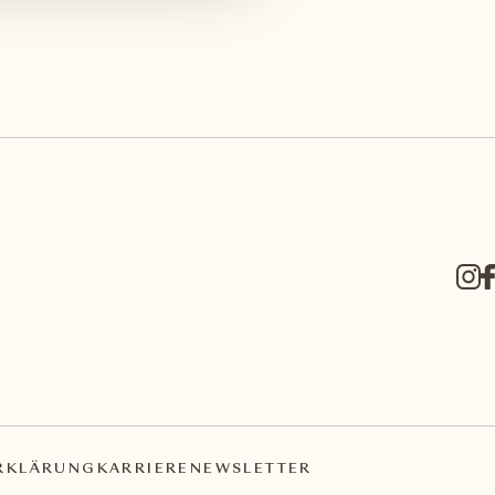
RKLÄRUNG
KARRIERE
NEWSLETTER