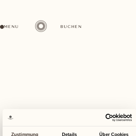
MENU
BUCHEN
Ein vielfältiges Aktivitätenangebot für jeden
Geschmack
Januar
Zustimmung
Details
Über Cookies