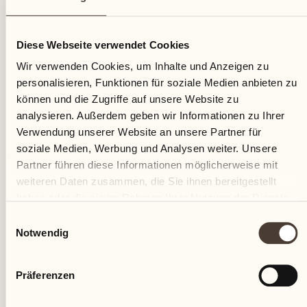
13
Diese Webseite verwendet Cookies
Mittwoch
Wir verwenden Cookies, um Inhalte und Anzeigen zu
personalisieren, Funktionen für soziale Medien anbieten zu
können und die Zugriffe auf unsere Website zu
analysieren. Außerdem geben wir Informationen zu Ihrer
Verwendung unserer Website an unsere Partner für
soziale Medien, Werbung und Analysen weiter. Unsere
Partner führen diese Informationen möglicherweise mit
weiteren Daten zusammen, die Sie ihnen bereitgestellt
haben oder die sie im Rahmen Ihrer Nutzung der Dienste
gesammelt haben.
Einwilligungsauswahl
Notwendig
Präferenzen
Castello del Sole Beach Resort & SPA