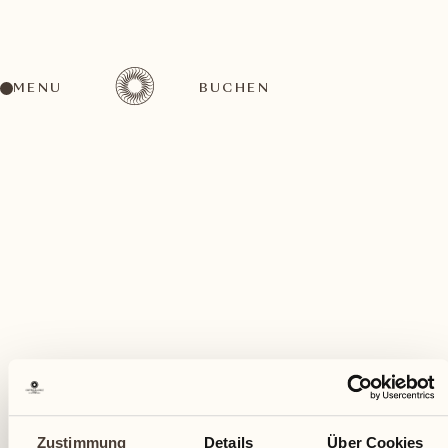
MENU
BUCHEN
Ein vielfältiges Aktivitätenangebot für jeden
Geschmack
April
Zustimmung
Details
Über Cookies