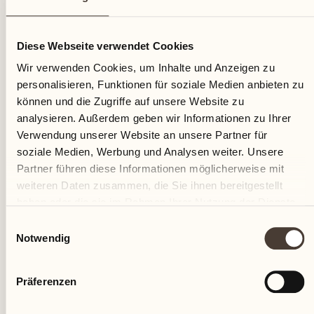
12
Diese Webseite verwendet Cookies
Montag
Wir verwenden Cookies, um Inhalte und Anzeigen zu
personalisieren, Funktionen für soziale Medien anbieten zu
können und die Zugriffe auf unsere Website zu
analysieren. Außerdem geben wir Informationen zu Ihrer
Verwendung unserer Website an unsere Partner für
soziale Medien, Werbung und Analysen weiter. Unsere
Partner führen diese Informationen möglicherweise mit
weiteren Daten zusammen, die Sie ihnen bereitgestellt
haben oder die sie im Rahmen Ihrer Nutzung der Dienste
gesammelt haben.
Einwilligungsauswahl
Notwendig
Präferenzen
Castello del Sole Beach Resort & SPA