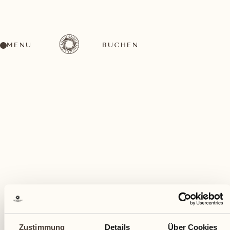
MENU
BUCHEN
Ein vielfältiges Aktivitätenangebot für jeden
Geschmack
Juli
Zustimmung
Details
Über Cookies