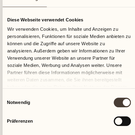
09
Diese Webseite verwendet Cookies
Freitag
Wir verwenden Cookies, um Inhalte und Anzeigen zu
personalisieren, Funktionen für soziale Medien anbieten zu
können und die Zugriffe auf unsere Website zu
analysieren. Außerdem geben wir Informationen zu Ihrer
Verwendung unserer Website an unsere Partner für
soziale Medien, Werbung und Analysen weiter. Unsere
Partner führen diese Informationen möglicherweise mit
weiteren Daten zusammen, die Sie ihnen bereitgestellt
haben oder die sie im Rahmen Ihrer Nutzung der Dienste
gesammelt haben.
Einwilligungsauswahl
Notwendig
Präferenzen
Castello del Sole Beach Resort & SPA