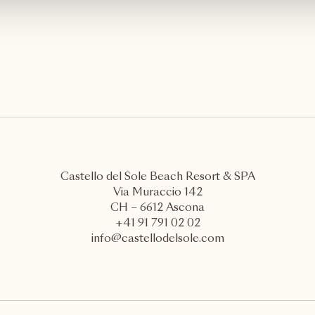
Castello del Sole Beach Resort & SPA
Via Muraccio 142
CH – 6612 Ascona
+41 91 791 02 02
info@castellodelsole.com