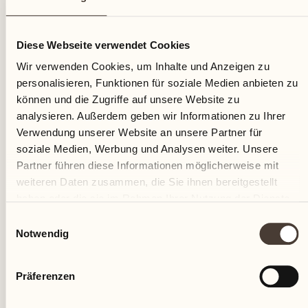
10
Diese Webseite verwendet Cookies
Montag
Wir verwenden Cookies, um Inhalte und Anzeigen zu
personalisieren, Funktionen für soziale Medien anbieten zu
können und die Zugriffe auf unsere Website zu
analysieren. Außerdem geben wir Informationen zu Ihrer
Verwendung unserer Website an unsere Partner für
soziale Medien, Werbung und Analysen weiter. Unsere
Partner führen diese Informationen möglicherweise mit
weiteren Daten zusammen, die Sie ihnen bereitgestellt
haben oder die sie im Rahmen Ihrer Nutzung der Dienste
gesammelt haben.
Einwilligungsauswahl
Notwendig
Präferenzen
Castello del Sole Beach Resort & SPA