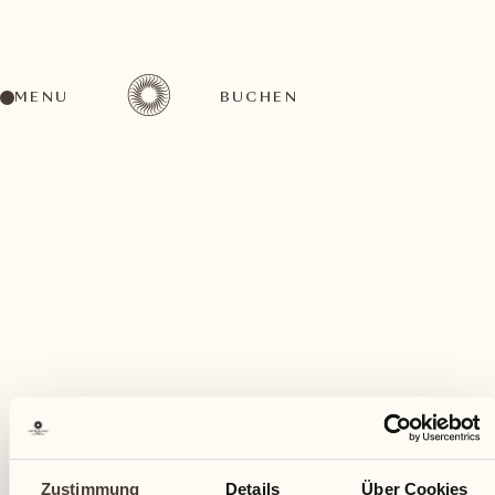
MENU
BUCHEN
Ein vielfältiges Aktivitätenangebot für jeden
Geschmack
Februar
Zustimmung
Details
Über Cookies