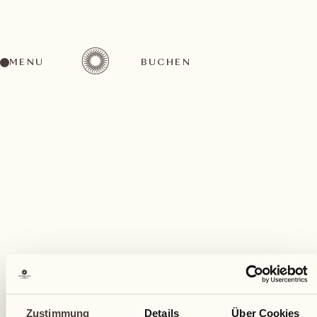
MENU
BUCHEN
Ein vielfältiges Aktivitätenangebot für jeden
Geschmack
Juni
Zustimmung
Details
Über Cookies