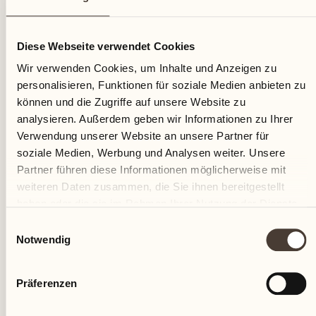
22
Diese Webseite verwendet Cookies
Sonntag
Wir verwenden Cookies, um Inhalte und Anzeigen zu
personalisieren, Funktionen für soziale Medien anbieten zu
können und die Zugriffe auf unsere Website zu
analysieren. Außerdem geben wir Informationen zu Ihrer
Verwendung unserer Website an unsere Partner für
soziale Medien, Werbung und Analysen weiter. Unsere
Partner führen diese Informationen möglicherweise mit
weiteren Daten zusammen, die Sie ihnen bereitgestellt
haben oder die sie im Rahmen Ihrer Nutzung der Dienste
gesammelt haben.
Einwilligungsauswahl
Notwendig
Präferenzen
Castello del Sole Beach Resort & SPA