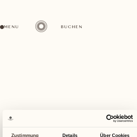
MENU
BUCHEN
Ein vielfältiges Aktivitätenangebot für jeden
Geschmack
Oktober
Zustimmung
Details
Über Cookies