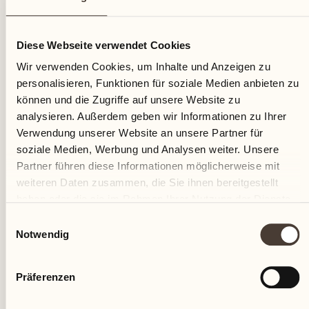
23
Diese Webseite verwendet Cookies
Donnerstag
Wir verwenden Cookies, um Inhalte und Anzeigen zu
personalisieren, Funktionen für soziale Medien anbieten zu
können und die Zugriffe auf unsere Website zu
analysieren. Außerdem geben wir Informationen zu Ihrer
Verwendung unserer Website an unsere Partner für
soziale Medien, Werbung und Analysen weiter. Unsere
Partner führen diese Informationen möglicherweise mit
weiteren Daten zusammen, die Sie ihnen bereitgestellt
haben oder die sie im Rahmen Ihrer Nutzung der Dienste
gesammelt haben.
Einwilligungsauswahl
Notwendig
Präferenzen
Castello del Sole Beach Resort & SPA