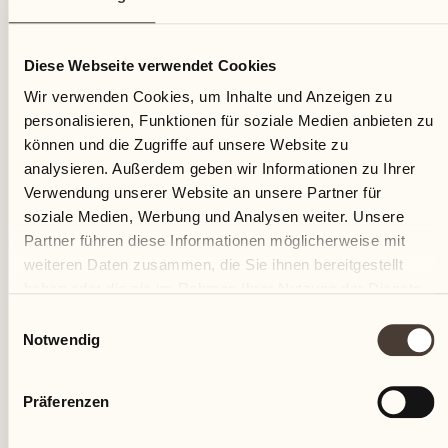
11
Diese Webseite verwendet Cookies
Donnerstag
Wir verwenden Cookies, um Inhalte und Anzeigen zu
personalisieren, Funktionen für soziale Medien anbieten zu
können und die Zugriffe auf unsere Website zu
analysieren. Außerdem geben wir Informationen zu Ihrer
Verwendung unserer Website an unsere Partner für
soziale Medien, Werbung und Analysen weiter. Unsere
Partner führen diese Informationen möglicherweise mit
weiteren Daten zusammen, die Sie ihnen bereitgestellt
haben oder die sie im Rahmen Ihrer Nutzung der Dienste
gesammelt haben.
Einwilligungsauswahl
Notwendig
Präferenzen
Castello del Sole Beach Resort & SPA