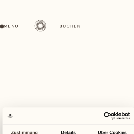
MENU
BUCHEN
Ein vielfältiges Aktivitätenangebot für jeden
Geschmack
Dezember
Zustimmung
Details
Über Cookies