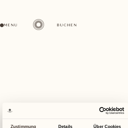
MENU
BUCHEN
Ein vielfältiges Aktivitätenangebot für jeden
Geschmack
Februar
Zustimmung
Details
Über Cookies