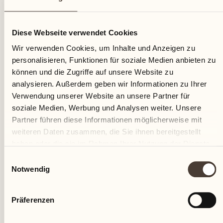
20
Diese Webseite verwendet Cookies
Freitag
Wir verwenden Cookies, um Inhalte und Anzeigen zu
personalisieren, Funktionen für soziale Medien anbieten zu
können und die Zugriffe auf unsere Website zu
analysieren. Außerdem geben wir Informationen zu Ihrer
Verwendung unserer Website an unsere Partner für
soziale Medien, Werbung und Analysen weiter. Unsere
Partner führen diese Informationen möglicherweise mit
weiteren Daten zusammen, die Sie ihnen bereitgestellt
haben oder die sie im Rahmen Ihrer Nutzung der Dienste
gesammelt haben.
Einwilligungsauswahl
Notwendig
Präferenzen
Castello del Sole Beach Resort & SPA